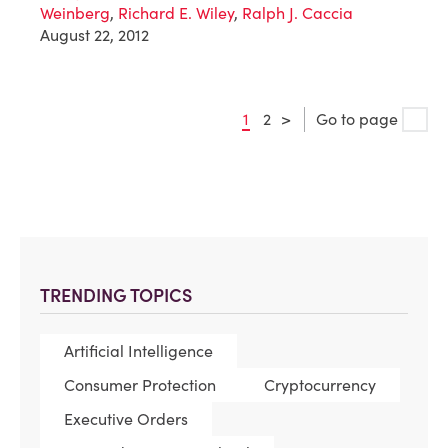
Weinberg
,
Richard E. Wiley
,
Ralph J. Caccia
August 22, 2012
1
2
>
Go to page
TRENDING TOPICS
Artificial Intelligence
Consumer Protection
Cryptocurrency
Executive Orders