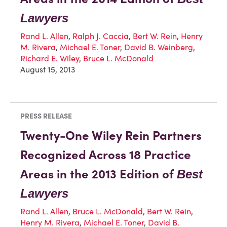
Lawyers
Rand L. Allen
,
Ralph J. Caccia
,
Bert W. Rein
,
Henry
M. Rivera
,
Michael E. Toner
,
David B. Weinberg
,
Richard E. Wiley
,
Bruce L. McDonald
August 15, 2013
PRESS RELEASE
Twenty-One Wiley Rein Partners
Recognized Across 18 Practice
Areas in the 2013 Edition of
Best
Lawyers
Rand L. Allen
,
Bruce L. McDonald
,
Bert W. Rein
,
Henry M. Rivera
,
Michael E. Toner
,
David B.